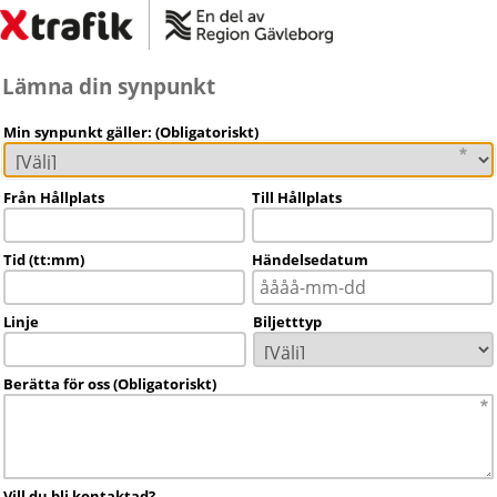
Lämna din synpunkt
Min synpunkt gäller: (Obligatoriskt)
Från Hållplats
Till Hållplats
Tid (tt:mm)
Händelsedatum
Linje
Biljetttyp
Berätta för oss (Obligatoriskt)
Vill du bli kontaktad?