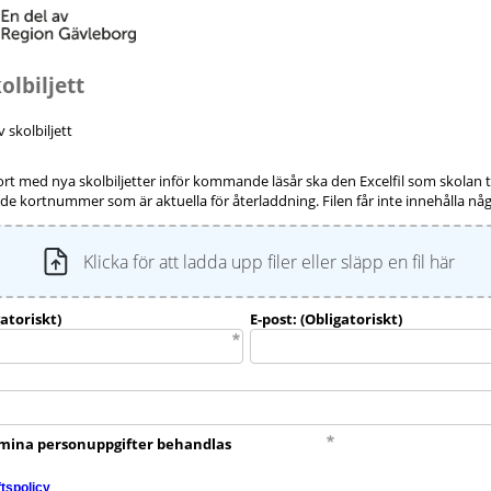
olbiljett
 skolbiljett
ort med nya skolbiljetter inför kommande läsår ska den Excelfil som skolan tidig
 de kortnummer som är aktuella för återladdning. Filen får inte innehålla 
atoriskt)
E-post: (Obligatoriskt)
r mina personuppgifter behandlas
ftspolicy